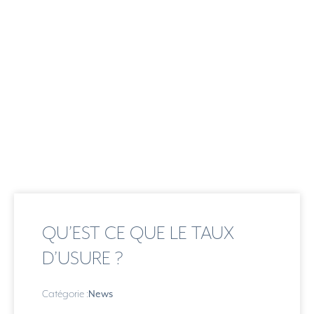
QU’EST CE QUE LE TAUX
D’USURE ?
Catégorie :
News