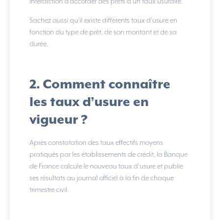
interdiction d’accorder des prêts à un taux usuraire.
Sachez aussi qu’il existe différents taux d’usure en
fonction du type de prêt, de son montant et de sa
durée.
2. Comment connaître
les taux d’usure en
vigueur ?
Après constatation des taux effectifs moyens
pratiqués par les établissements de crédit, la Banque
de France calcule le nouveau taux d’usure et publie
ses résultats au journal officiel à la fin de chaque
trimestre civil.