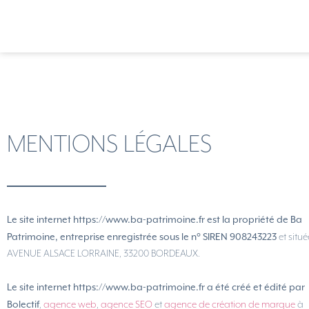
MENTIONS LÉGALES
Le site internet https://www.ba-patrimoine.fr est la propriété de Ba
Patrimoine, entreprise enregistrée sous le n° SIREN 908243223
et situé
AVENUE ALSACE LORRAINE, 33200 BORDEAUX.
Le site internet https://www.ba-patrimoine.fr
a été
créé et édité par
Bolectif
,
agence web
,
agence SEO
et
agence de création de marque
à