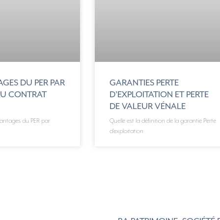
AGES DU PER PAR
GARANTIES PERTE
AU CONTRAT
D’EXPLOITATION ET PERTE
DE VALEUR VÉNALE
vantages du PER par
Quelle est la définition de la garantie Perte
d’exploitation