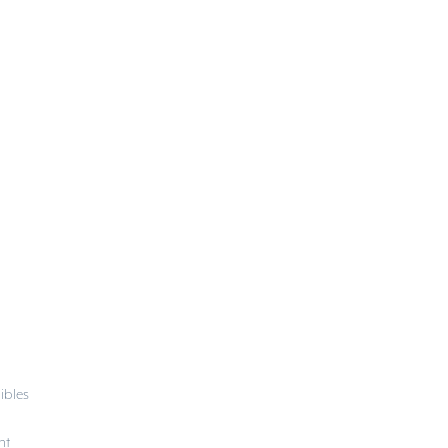
ibles
nt