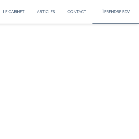
LE CABINET
ARTICLES
CONTACT
PRENDRE RDV