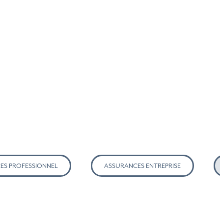
ES PROFESSIONNEL
ASSURANCES ENTREPRISE