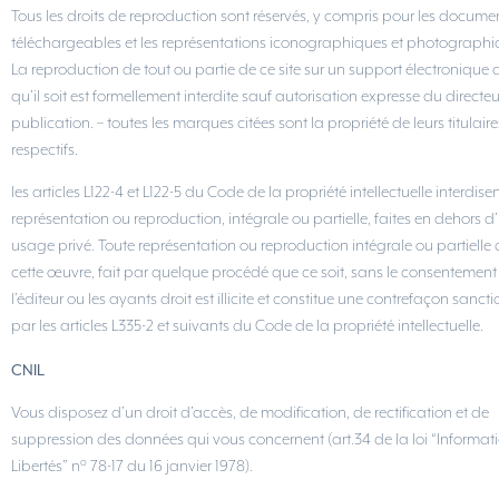
Tous les droits de reproduction sont réservés, y compris pour les docume
téléchargeables et les représentations iconographiques et photographi
La reproduction de tout ou partie de ce site sur un support électronique 
qu’il soit est formellement interdite sauf autorisation expresse du directeu
publication. – toutes les marques citées sont la propriété de leurs titulaire
respectifs.
les articles L122-4 et L122-5 du Code de la propriété intellectuelle interdise
représentation ou reproduction, intégrale ou partielle, faites en dehors d
usage privé. Toute représentation ou reproduction intégrale ou partielle 
cette œuvre, fait par quelque procédé que ce soit, sans le consentement
l’éditeur ou les ayants droit est illicite et constitue une contrefaçon sanct
par les articles L335-2 et suivants du Code de la propriété intellectuelle.
CNIL
Vous disposez d’un droit d’accès, de modification, de rectification et de
suppression des données qui vous concernent (art.34 de la loi “Informat
Libertés” n° 78-17 du 16 janvier 1978).