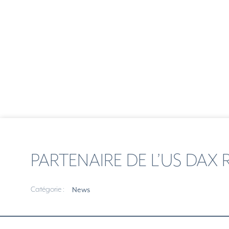
PARTENAIRE DE L’US DAX 
Catégorie :
News