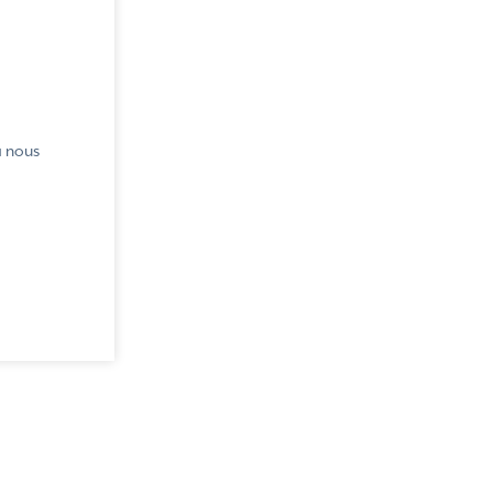
à nous