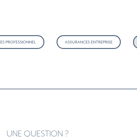
ES PROFESSIONNEL
ASSURANCES ENTREPRISE
UNE QUESTION ?