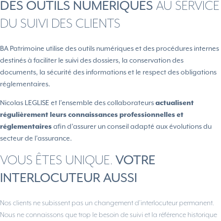
DES OUTILS NUMÉRIQUES
AU SERVICE
DU SUIVI DES CLIENTS
BA Patrimoine utilise des outils numériques et des procédures internes
destinés à faciliter le suivi des dossiers, la conservation des
documents, la sécurité des informations et le respect des obligations
réglementaires.
Nicolas LEGLISE et l’ensemble des collaborateurs
actualisent
régulièrement leurs connaissances professionnelles et
réglementaires
afin d’assurer un conseil adapté aux évolutions du
secteur de l’assurance.
VOUS ÊTES UNIQUE.
VOTRE
INTERLOCUTEUR AUSSI
Nos clients ne subissent pas un changement d’interlocuteur permanent.
Nous ne connaissons que trop le besoin de suivi et la référence historique