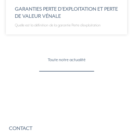
GARANTIES PERTE D’EXPLOITATION ET PERTE
DE VALEUR VÉNALE
Quelle est la définition de la garantie Perte d’exploitation
Toute notre actualité
CONTACT