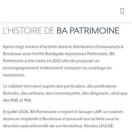
NOS PROD
L’HISTOIRE DE
BA PATRIMOINE
Après vingt années d’activité dans la distribution d’assurances à
Bordeaux sous l’entité Burdigala Assurances Patrimoine, BA
Patrimoine a été créée en 2022 afin de proposer un
accompagnement entièrement consacré au courtage en
assurances.
Le cabinet intervient auprès des particuliers, des professions
libérales, des artisans, des commerçants, des dirigeants, ainsi que
des PME et PMI.
En juillet 2026, BA Patrimoine a rejoint le Groupe LAPI. Le cabinet
demeure implanté à Bordeaux et poursuit son activité sous la
direction opérationnelle de son fondateur, Nicolas LEGLISE.