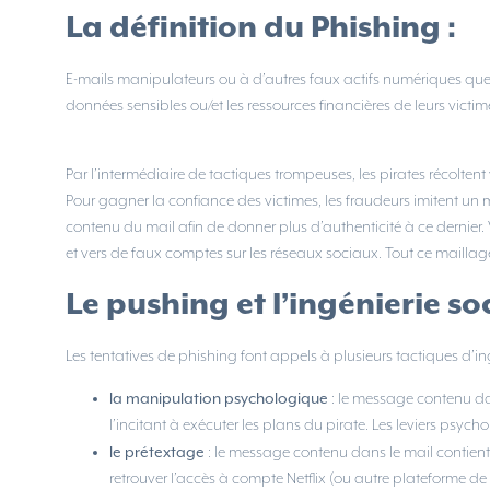
La définition du Phishing :
E-mails manipulateurs ou à d’autres faux actifs numériques que 
données sensibles ou/et les ressources financières de leurs victim
Par l’intermédiaire de tactiques trompeuses, les pirates récolten
Pour gagner la confiance des victimes, les fraudeurs imitent un
contenu du mail afin de donner plus d’authenticité à ce dernier. 
et vers de faux comptes sur les réseaux sociaux. Tout ce maillag
Le pushing et l’ingénierie soc
Les tentatives de phishing font appels à plusieurs tactiques d’ing
la manipulation psychologique
: le message contenu dan
l’incitant à exécuter les plans du pirate. Les leviers psych
le prétextage
: le message contenu dans le mail contient 
retrouver l’accès à compte Netflix (ou autre plateforme de