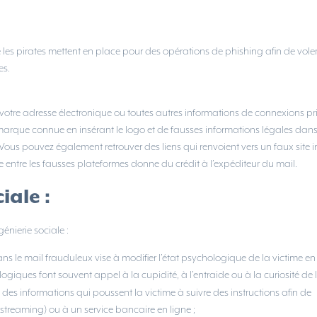
les pirates mettent en place pour des opérations de phishing afin de vole
es.
t votre adresse électronique ou toutes autres informations de connexions pr
 marque connue en insérant le logo et de fausses informations légales dans
Vous pouvez également retrouver des liens qui renvoient vers un faux site i
e entre les fausses plateformes donne du crédit à l’expéditeur du mail.
iale :
énierie sociale :
s le mail frauduleux vise à modifier l’état psychologique de la victime en
ologiques font souvent appel à la cupidité, à l’entraide ou à la curiosité de l
des informations qui poussent la victime à suivre des instructions afin de
 streaming) ou à un service bancaire en ligne ;