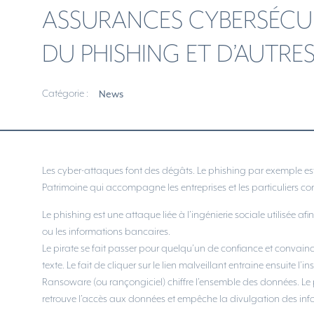
ASSURANCES CYBERSÉCUR
DU PHISHING ET D’AUTRE
Catégorie :
News
Les cyber-attaques font des dégâts. Le phishing par exemple est
Patrimoine qui accompagne les entreprises et les particuliers co
Le phishing est une attaque liée à l’ingénierie sociale utilisée af
ou les informations bancaires.
Le pirate se fait passer pour quelqu’un de confiance et convainc
texte. Le fait de cliquer sur le lien malveillant entraine ensuite l
Ransoware (ou rançongiciel) chiffre l’ensemble des données. Le
retrouve l’accès aux données et empêche la divulgation des info