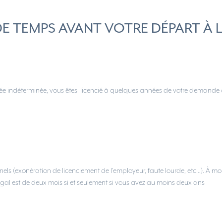
DE TEMPS AVANT VOTRE DÉPART À 
rée indéterminée, vous êtes licencié à quelques années de votre demande
onnels (exonération de licenciement de l’employeur, faute lourde, etc…). À m
 légal est de deux mois si et seulement si vous avez au moins deux ans