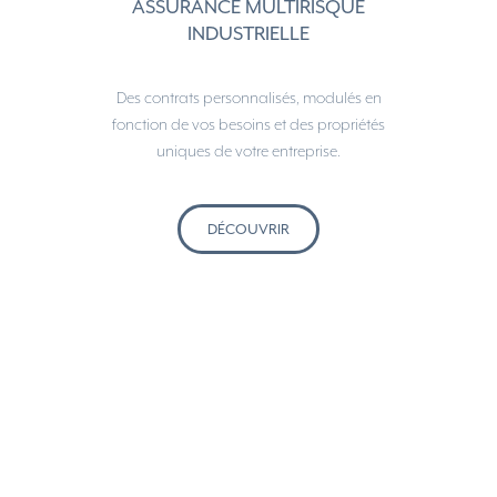
ASSURANCE MULTIRISQUE
INDUSTRIELLE
Des contrats personnalisés, modulés en
fonction de vos besoins et des propriétés
uniques de votre entreprise.
DÉCOUVRIR