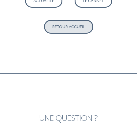
ACTUALITÉ
LE CABINET
RETOUR ACCUEIL
UNE QUESTION ?