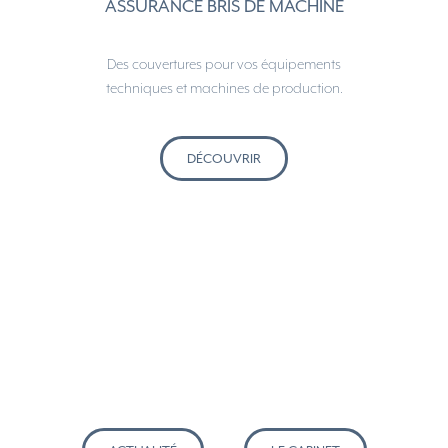
ASSURANCE BRIS DE MACHINE
Des couvertures pour vos équipements
techniques et machines de production.
DÉCOUVRIR