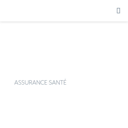
NOS PROD
ASSURANCE SANTÉ