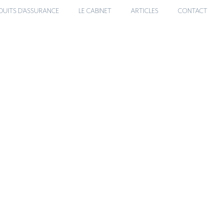
DUITS D’ASSURANCE
LE CABINET
ARTICLES
CONTACT