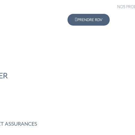
NOS PRO
PRENDRE RDV
ER
 ET ASSURANCES